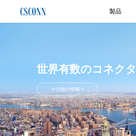
製品
世界有数のコネク
その他の情報 >