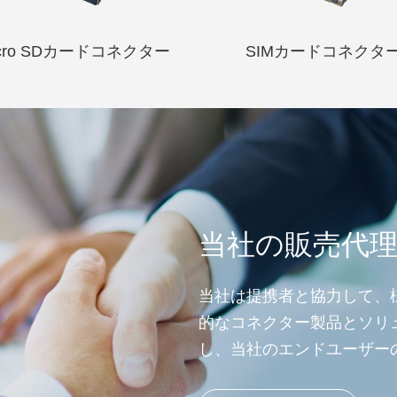
icro SDカードコネクター
SIMカードコネクタ
当社の販売代
当社は提携者と協力して、
的なコネクター製品とソリ
し、当社のエンドユーザー