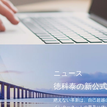
ニュース
徳科泰の新公
絶えない革新は、自己超越