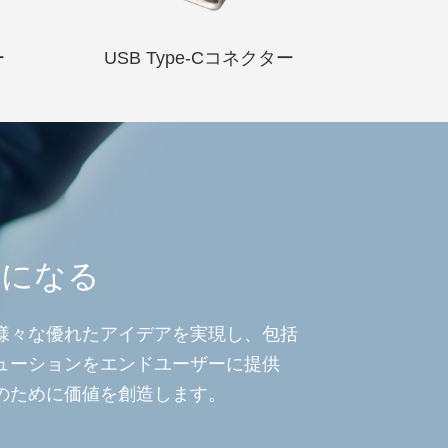
ー
USB Type-Cコネクター
理になる
様々な優れたアイデアを実現し、包括
ューションをエンドユーザーに提供
のために価値を創造します。