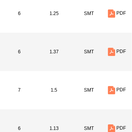
PDF
6
1.25
SMT
PDF
6
1.37
SMT
PDF
7
1.5
SMT
PDF
6
1.13
SMT