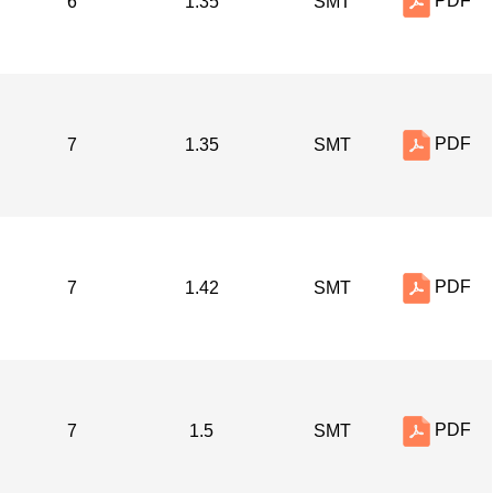
PDF
6
1.35
SMT
PDF
7
1.35
SMT
PDF
7
1.42
SMT
PDF
7
1.5
SMT