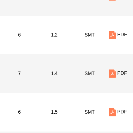
PDF
6
1.2
SMT
PDF
7
1.4
SMT
PDF
6
1.5
SMT