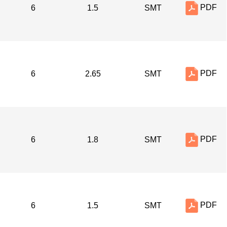
PDF
6
1.5
SMT
PDF
6
2.65
SMT
PDF
6
1.8
SMT
PDF
6
1.5
SMT