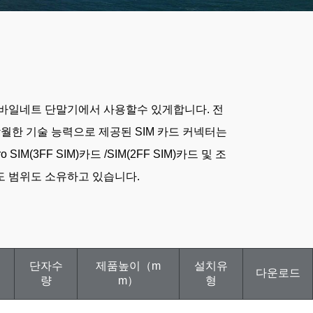
모바일네트 단말기에서 사용할수 있게합니다. 전
 탁월한 기술 능력으로 제공된 SIM 카드 커넥터는
M(3FF SIM)카드 /SIM(2FF SIM)카드 및 조
 온도 범위도 소유하고 있습니다.
단자수
제품높이（m
설치유
다운로드
량
m）
형