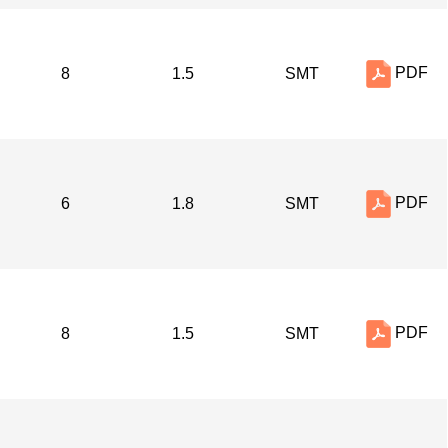
PDF
8
1.5
SMT
PDF
6
1.8
SMT
PDF
8
1.5
SMT