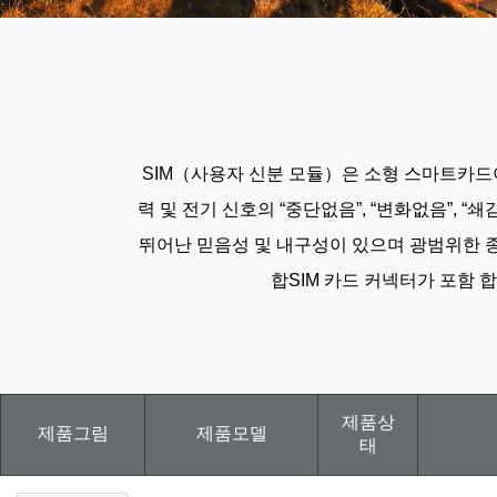
SIM（사용자 신분 모듈）은 소형 스마트카드이
력 및 전기 신호의 “중단없음”, “변화없음”, 
뛰어난 믿음성 및 내구성이 있으며 광범위한 종류와 사이즈
합SIM 카드 커넥터가 포함 합
제품상
제품그림
제품모델
태