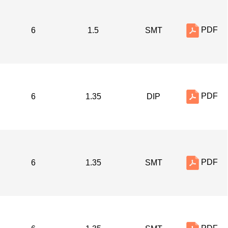
PDF
6
1.5
SMT
PDF
6
1.35
DIP
PDF
6
1.35
SMT