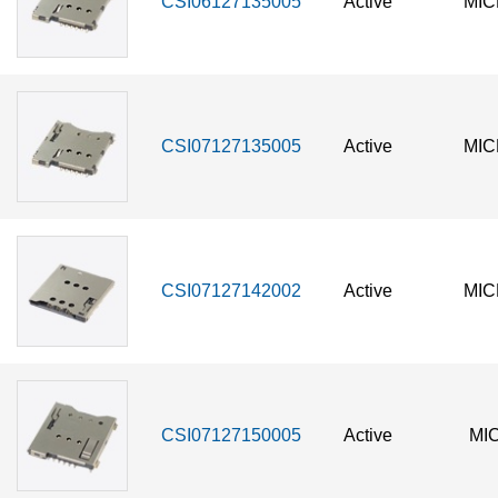
CSI06127135005
Active
MIC
CSI07127135005
Active
MIC
CSI07127142002
Active
MIC
CSI07127150005
Active
MI