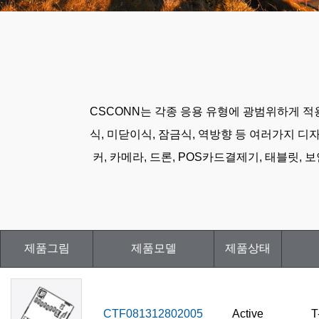
CSCONN는 각종 응용 유형에 광범위하게 적용되
식, 미닫이식, 잠금식, 역방향 등 여러가지 
커, 카메라, 드론, POS카드결제기, 태블릿, 
제품그림
제품모델
제품상태
CTF081312802005
Active
T