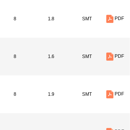
PDF
8
1.8
SMT
PDF
8
1.6
SMT
PDF
8
1.9
SMT