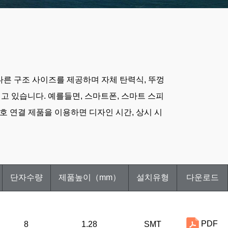
서로다른 구조 사이즈를 제공하며 자체 탄력식, 뚜껑
고 있습니다. 예를들면, 스마트폰, 스마트 스피
 상호 연결 제품을 이용하면 디자인 시간, 상시 시
단자수량
제품높이（mm）
설치유형
다운로드
PDF
8
1.28
SMT