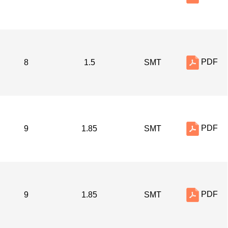
PDF
8
1.5
SMT
PDF
9
1.85
SMT
PDF
9
1.85
SMT